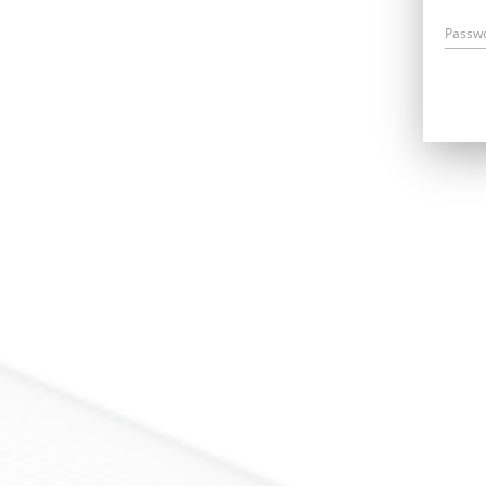
Passw